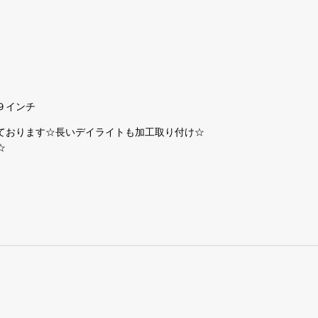
９インチ
ております☆長いデイライトも加工取り付け☆
☆